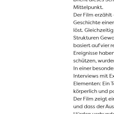
Mittelpunkt.
Der Film erzählt
Geschichte einer
löst. Gleichzeiti
Strukturen Gewa
basiert auf vier
Ereignisse haben
schützen, wurden
In einer besond
Interviews mit E
Elementen: Ein 
körperlich und p
Der Film zeigt e
und dass der Au