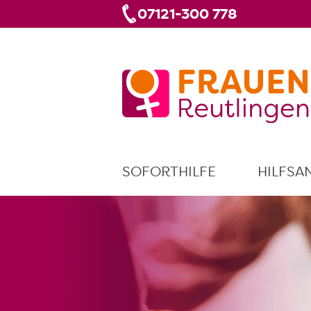
07121-300 778
SOFORTHILFE
HILFSA