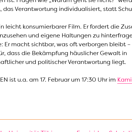
 ist. Fragen wie „Warum geht sie nicht?“ werde
, das Verantwortung individualisiert, statt Schu
n leicht konsumierbarer Film. Er fordert die Z
inzusehen und eigene Haltungen zu hinterfrage
e: Er macht sichtbar, was oft verborgen bleibt –
ür, dass die Bekämpfung häuslicher Gewalt in
ftlicher und politischer Verantwortung liegt.
N ist u.a. am 17. Februar um 17:30 Uhr im
Kami