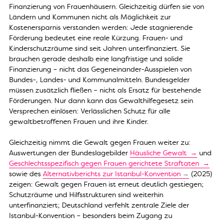
Finanzierung von Frauenhäusern. Gleichzeitig dürfen sie von
Ländern und Kommunen nicht als Möglichkeit zur
Kostenersparnis verstanden werden: Jede stagnierende
Förderung bedeutet eine reale Kürzung. Frauen- und
Kinderschutzräume sind seit Jahren unterfinanziert. Sie
brauchen gerade deshalb eine langfristige und solide
Finanzierung – nicht das Gegeneinander-Ausspielen von
Bundes-, Landes- und Kommunalmitteln. Bundesgelder
müssen zusätzlich fließen – nicht als Ersatz für bestehende
Förderungen. Nur dann kann das Gewalthilfegesetz sein
Versprechen einlösen: Verlässlichen Schutz für alle
gewaltbetroffenen Frauen und ihre Kinder.
Gleichzeitig nimmt die Gewalt gegen Frauen weiter zu:
Auswertungen der Bundeslagebilder
Häusliche Gewalt
und
Geschlechtsspezifisch gegen Frauen gerichtete Straftaten
sowie des
Alternativberichts zur Istanbul-Konvention
(2025)
zeigen: Gewalt gegen Frauen ist erneut deutlich gestiegen;
Schutzräume und Hilfsstrukturen sind weiterhin
unterfinanziert; Deutschland verfehlt zentrale Ziele der
Istanbul-Konvention – besonders beim Zugang zu